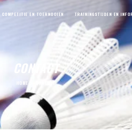
COMPETITIE EN TOERNOOIEN
TRAININGSTIJDEN EN INFO
CONTACT
HOME
CONTACT